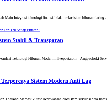
Main Integrasi teknologi finansial dalam ekosistem hiburan daring
stem Stabil & Transparan
: Fondasi Teknologi Hiburan Modern mlivepost.com – Angpaohoki Se
Terpercaya Sistem Modern Anti Lag
an Thailand Memasuki fase kedewasaan ekosistem sirkulasi data lintas