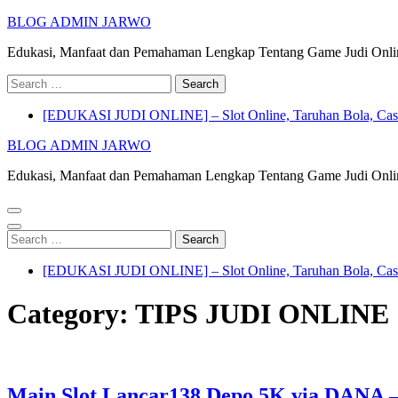
Skip
BLOG ADMIN JARWO
to
Edukasi, Manfaat dan Pemahaman Lengkap Tentang Game Judi Onli
content
(Press
Search
Enter)
for:
[EDUKASI JUDI ONLINE] – Slot Online, Taruhan Bola, Casi
BLOG ADMIN JARWO
Edukasi, Manfaat dan Pemahaman Lengkap Tentang Game Judi Onli
Search
for:
[EDUKASI JUDI ONLINE] – Slot Online, Taruhan Bola, Casi
Category:
TIPS JUDI ONLINE
Main Slot Lancar138 Depo 5K via DANA 