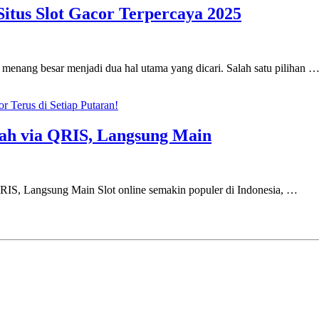
itus Slot Gacor Terpercaya 2025
 menang besar menjadi dua hal utama yang dicari. Salah satu pilihan 
dah via QRIS, Langsung Main
RIS, Langsung Main Slot online semakin populer di Indonesia, …