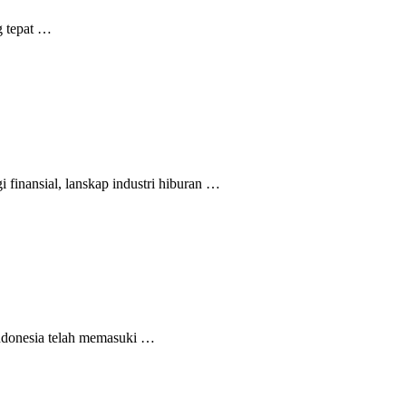
g tepat …
finansial, lanskap industri hiburan …
Indonesia telah memasuki …