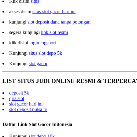
Klik disini
situs
akses disini
situs slot gacor hari ini
kunjungi
slot deposit dana tanpa potongan
segera kunjungi
link slot resmi
klik disini
login iogsport
Kunjungi
situs slot depo 5k
Kunjungi
slot gacor
LIST SITUS JUDI ONLINE RESMI & TERPERCA
deposit 5k
qris slot
slot gacor hari ini
slot deposit pulsa tri
Daftar Link Slot Gacor Indonesia
Kunjungi
slot depo 10k